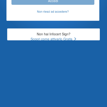
Accedi
Non riesci ad accedere?
Non hai Infocert Sign?
Scopri come attivarlo Gratis